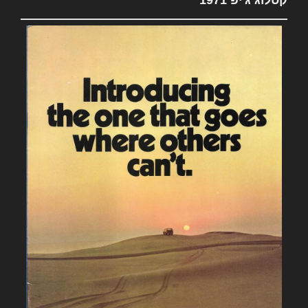
קטלוג ג'יפ 1971