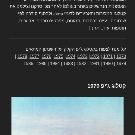
האספנות הנחשקים ביותר בעולם! לאחר מכן סרקנו וצילמנו את
קטלוגי המכירות והאביזרים לדגמי
Jeep
ולבסוף סידרנו לפי
שנתונים.. עיינו בכתבות ,תמונות, מפרטים טכנים, אביזרים,
תוספות ועוד.. תהנו!
על מנת לצפות בקטלוג ג'יפ הקלק על השנתון המתאים:
|
1978
|
1977
|
1976
|
1975
|
1974
|
1973
|
1972
|
1971
|
1970
1986
|
1985
|
1984
|
1983
|
1982
|
1981
|
1980
|
1979
קטלוג ג'יפ 1970