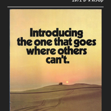
קטלוג ג'יפ 1971