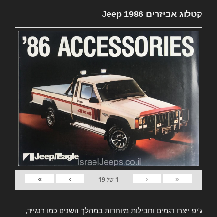
קטלוג אביזרים Jeep 1986
»
›
‹
«
1
של
19
ג'יפ ייצרו דגמים וחבילות מיוחדות במהלך השנים כמו רנגייד,