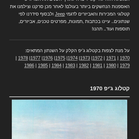
האספנות הנחשקים ביותר בעולם! לאחר מכן סרקנו וצילמנו את
קטלוגי המכירות והאביזרים לדגמי
Jeep
ולבסוף סידרנו לפי
שנתונים.. עיינו בכתבות ,תמונות, מפרטים טכנים, אביזרים,
תוספות ועוד.. תהנו!
על מנת לצפות בקטלוג ג'יפ הקלק על השנתון המתאים:
|
1978
|
1977
|
1976
|
1975
|
1974
|
1973
|
1972
|
1971
|
1970
1986
|
1985
|
1984
|
1983
|
1982
|
1981
|
1980
|
1979
קטלוג ג'יפ 1970