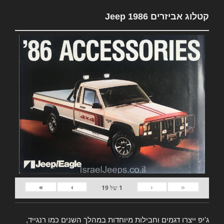
קטלוג אביזרים Jeep 1986
»
›
‹
«
1
של
19
ג'יפ ייצרו דגמים וחבילות מיוחדות במהלך השנים כמו רנגייד,