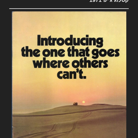
קטלוג ג'יפ 1971