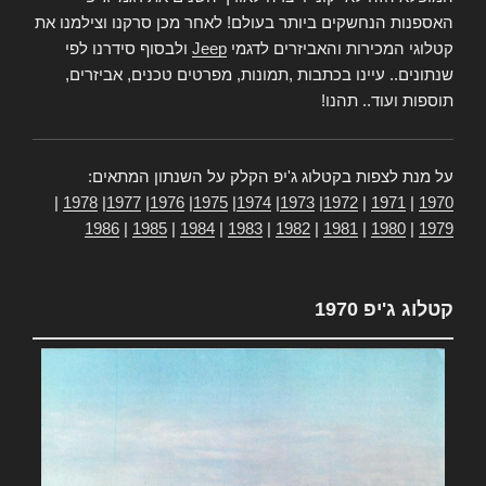
האספנות הנחשקים ביותר בעולם! לאחר מכן סרקנו וצילמנו את
קטלוגי המכירות והאביזרים לדגמי
Jeep
ולבסוף סידרנו לפי
שנתונים.. עיינו בכתבות ,תמונות, מפרטים טכנים, אביזרים,
תוספות ועוד.. תהנו!
על מנת לצפות בקטלוג ג'יפ הקלק על השנתון המתאים:
|
1978
|
1977
|
1976
|
1975
|
1974
|
1973
|
1972
|
1971
|
1970
1986
|
1985
|
1984
|
1983
|
1982
|
1981
|
1980
|
1979
קטלוג ג'יפ 1970