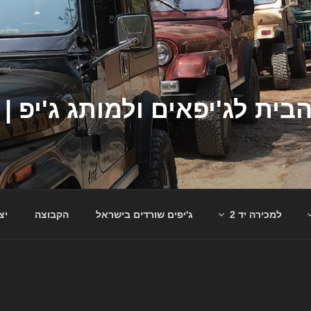
למכירה יד 2
ג'יפים שורדים בישראל
הקבוצה
יצ