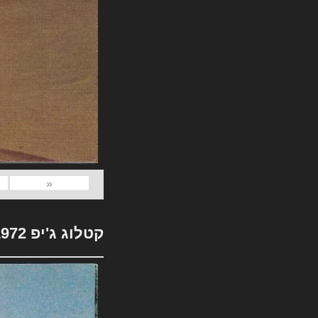
«
קטלוג ג'יפ 1972