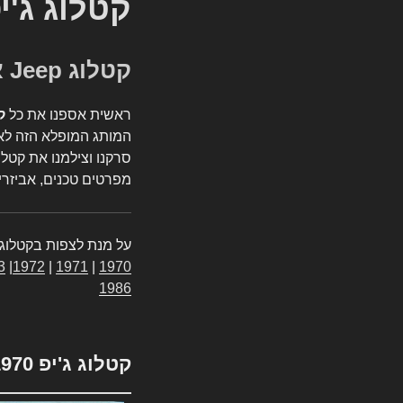
קטלוג ג'י
קטלוג Jeep אספנות
ראשית אספנו את כל
ק
המותג המופלא הזה לאי
סרקנו וצילמנו את קטלו
מפרטים טכנים, אביזרים
על מנת לצפות בקטלוג 
3
|
1972
|
1971
|
1970
1986
קטלוג ג'יפ 1970