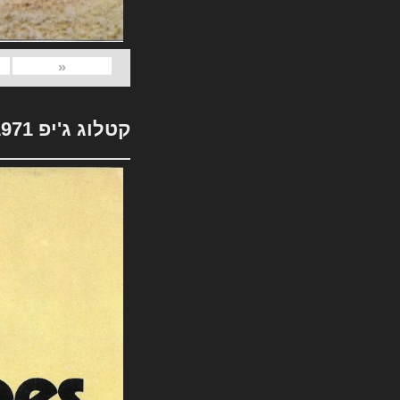
«
קטלוג ג'יפ 1971