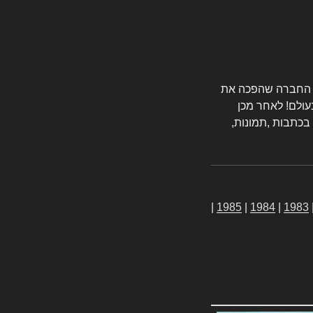
טורס החברה שהפכה את
עולם! לאחר מכן
 בכתבות ,תמונות,
|
1985
|
1984
|
1983