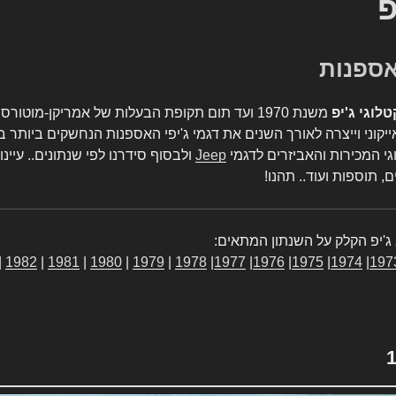
פ
טלוגי ג'יפ
משנת 1970 ועד תום תקופת הבעלות של אמריקן-מו
יקוני וייצרה לאורך השנים את דגמי ג'יפי האספנות הנחשקים ביותר ב
גי המכירות והאביזרים לדגמי
Jeep
ולבסוף סידרנו לפי שנתונים.. עיינו
, תוספות ועוד.. תהנו!
ג'יפ הקלק על השנתון המתאים:
|
1982
|
1981
|
1980
|
1979
|
1978
|
1977
|
1976
|
1975
|
1974
|
197