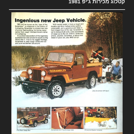
קטלוג מכירות ג'יפ 1981