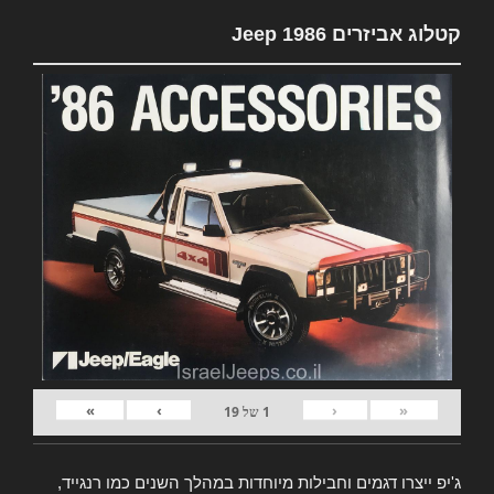
קטלוג אביזרים Jeep 1986
»
›
‹
«
1
של
19
ג'יפ ייצרו דגמים וחבילות מיוחדות במהלך השנים כמו רנגייד,