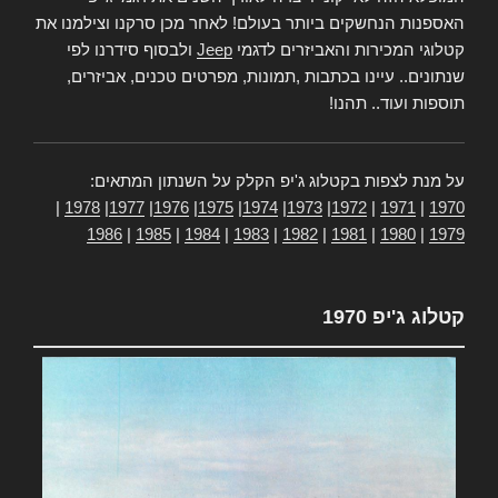
האספנות הנחשקים ביותר בעולם! לאחר מכן סרקנו וצילמנו את
קטלוגי המכירות והאביזרים לדגמי
Jeep
ולבסוף סידרנו לפי
שנתונים.. עיינו בכתבות ,תמונות, מפרטים טכנים, אביזרים,
תוספות ועוד.. תהנו!
על מנת לצפות בקטלוג ג'יפ הקלק על השנתון המתאים:
|
1978
|
1977
|
1976
|
1975
|
1974
|
1973
|
1972
|
1971
|
1970
1986
|
1985
|
1984
|
1983
|
1982
|
1981
|
1980
|
1979
קטלוג ג'יפ 1970