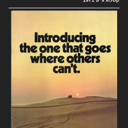
קטלוג ג'יפ 1971