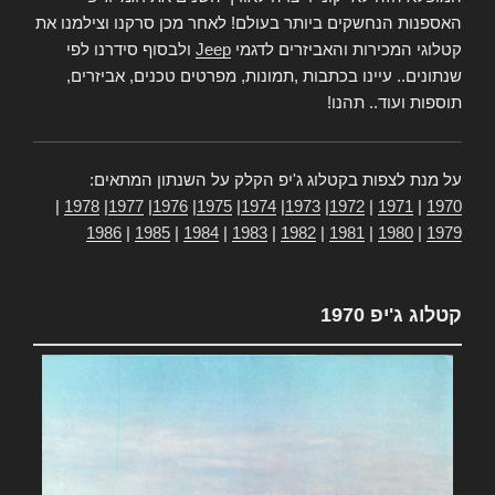
האספנות הנחשקים ביותר בעולם! לאחר מכן סרקנו וצילמנו את
קטלוגי המכירות והאביזרים לדגמי
Jeep
ולבסוף סידרנו לפי
שנתונים.. עיינו בכתבות ,תמונות, מפרטים טכנים, אביזרים,
תוספות ועוד.. תהנו!
על מנת לצפות בקטלוג ג'יפ הקלק על השנתון המתאים:
|
1978
|
1977
|
1976
|
1975
|
1974
|
1973
|
1972
|
1971
|
1970
1986
|
1985
|
1984
|
1983
|
1982
|
1981
|
1980
|
1979
קטלוג ג'יפ 1970