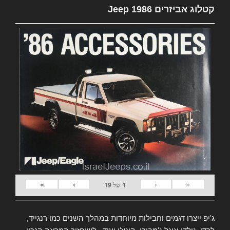
קטלוג אביזרים Jeep 1986
»
›
‹
«
1
של
19
ג'יפ ייצרו דגמים וחבילות מיוחדות במהלך השנים כמו רנגייד,