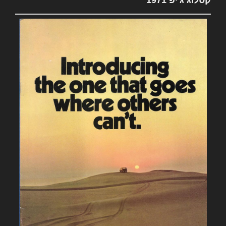
קטלוג ג'יפ 1971