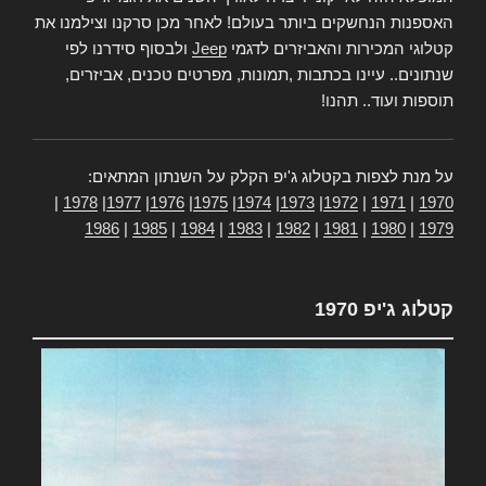
האספנות הנחשקים ביותר בעולם! לאחר מכן סרקנו וצילמנו את
קטלוגי המכירות והאביזרים לדגמי
Jeep
ולבסוף סידרנו לפי
שנתונים.. עיינו בכתבות ,תמונות, מפרטים טכנים, אביזרים,
תוספות ועוד.. תהנו!
על מנת לצפות בקטלוג ג'יפ הקלק על השנתון המתאים:
|
1978
|
1977
|
1976
|
1975
|
1974
|
1973
|
1972
|
1971
|
1970
1986
|
1985
|
1984
|
1983
|
1982
|
1981
|
1980
|
1979
קטלוג ג'יפ 1970