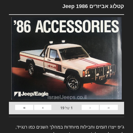
קטלוג אביזרים Jeep 1986
»
›
‹
«
1
של
19
ג'יפ ייצרו דגמים וחבילות מיוחדות במהלך השנים כמו רנגייד,