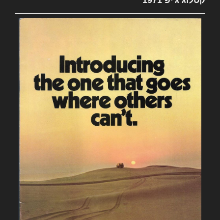
קטלוג ג'יפ 1971