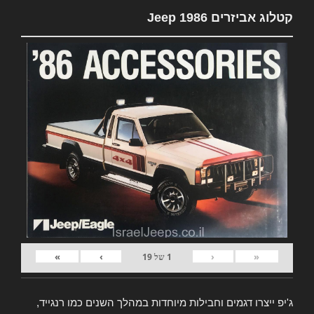
קטלוג אביזרים Jeep 1986
»
›
‹
«
1
של
19
ג'יפ ייצרו דגמים וחבילות מיוחדות במהלך השנים כמו רנגייד,