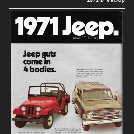
קטלוג ג'יפ 1971