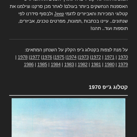
האספנות הנחשקים ביותר בעולם! לאחר מכן סרקנו וצילמנו את
קטלוגי המכירות והאביזרים לדגמי
Jeep
ולבסוף סידרנו לפי
שנתונים.. עיינו בכתבות ,תמונות, מפרטים טכנים, אביזרים,
תוספות ועוד.. תהנו!
על מנת לצפות בקטלוג ג'יפ הקלק על השנתון המתאים:
|
1978
|
1977
|
1976
|
1975
|
1974
|
1973
|
1972
|
1971
|
1970
1986
|
1985
|
1984
|
1983
|
1982
|
1981
|
1980
|
1979
קטלוג ג'יפ 1970