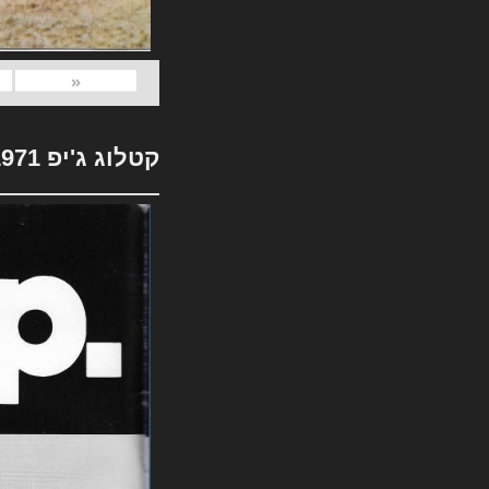
«
קטלוג ג'יפ 1971