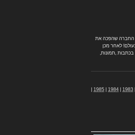
טורס החברה שהפכה את
עולם! לאחר מכן
 בכתבות ,תמונות,
|
1985
|
1984
|
1983