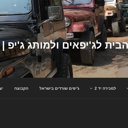
למכירה יד 2
ג'יפים שורדים בישראל
הקבוצה
יצ