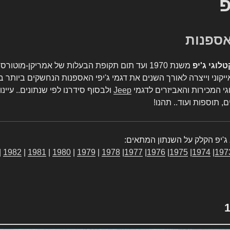
פ
טלוגי ג'יפ
משנת 1970 ועד תום תקופת הבעלות של אמריקן-מו
יקוני וייצרה לאורך השנים את דגמי ג'יפי האספנות הנחשקים ביותר ב
גי המכירות והאביזרים לדגמי
Jeep
ולבסוף סידרנו לפי שנתונים.. עיינו
, תוספות ועוד.. תהנו!
ג'יפ הקלק על השנתון המתאים:
|
1982
|
1981
|
1980
|
1979
|
1978
|
1977
|
1976
|
1975
|
1974
|
197