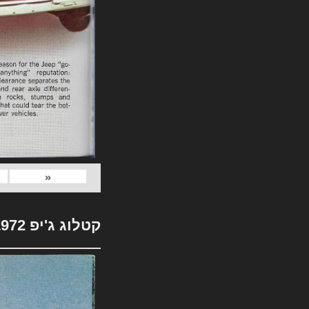
«
קטלוג ג'יפ 1972