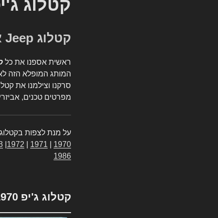
קטלוג ג'י
קטלוג Jeep אספנות
ראשית אספנו את כל
ק
המותג המופלא הזה לאי
סרקנו וצילמנו את קטלו
מפרטים טכנים, אביזרים
על מנת לצפות בקטלוג 
3
|
1972
|
1971
|
1970
1986
קטלוג ג'יפ 1970