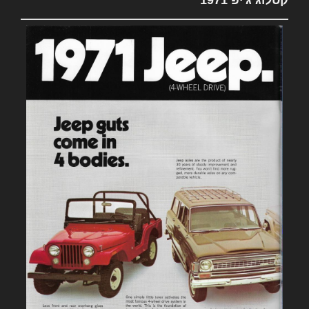
קטלוג ג'יפ 1971