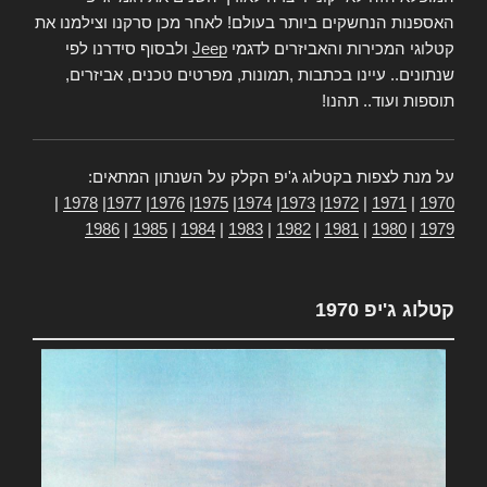
האספנות הנחשקים ביותר בעולם! לאחר מכן סרקנו וצילמנו את
קטלוגי המכירות והאביזרים לדגמי
Jeep
ולבסוף סידרנו לפי
שנתונים.. עיינו בכתבות ,תמונות, מפרטים טכנים, אביזרים,
תוספות ועוד.. תהנו!
על מנת לצפות בקטלוג ג'יפ הקלק על השנתון המתאים:
|
1978
|
1977
|
1976
|
1975
|
1974
|
1973
|
1972
|
1971
|
1970
1986
|
1985
|
1984
|
1983
|
1982
|
1981
|
1980
|
1979
קטלוג ג'יפ 1970