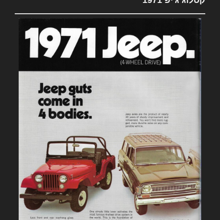
קטלוג ג'יפ 1971