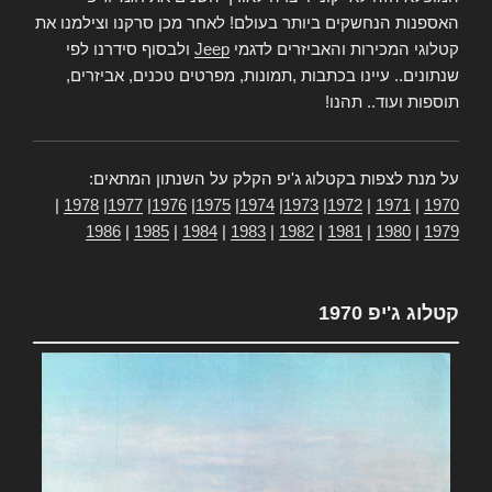
האספנות הנחשקים ביותר בעולם! לאחר מכן סרקנו וצילמנו את
קטלוגי המכירות והאביזרים לדגמי
Jeep
ולבסוף סידרנו לפי
שנתונים.. עיינו בכתבות ,תמונות, מפרטים טכנים, אביזרים,
תוספות ועוד.. תהנו!
על מנת לצפות בקטלוג ג'יפ הקלק על השנתון המתאים:
|
1978
|
1977
|
1976
|
1975
|
1974
|
1973
|
1972
|
1971
|
1970
1986
|
1985
|
1984
|
1983
|
1982
|
1981
|
1980
|
1979
קטלוג ג'יפ 1970