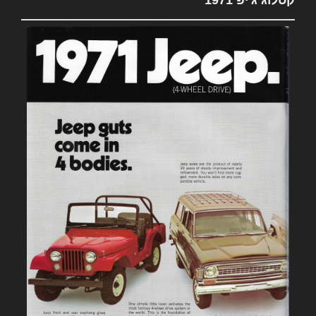
קטלוג ג'יפ 1971