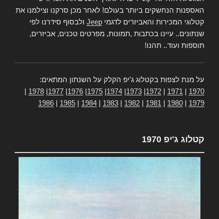
האספנות הנחשקים ביותר בעולם! לאחר מכן סרקנו וצילמנו את
קטלוגי המכירות והאביזרים לדגמי
Jeep
ולבסוף סידרנו לפי
שנתונים.. עיינו בכתבות ,תמונות, מפרטים טכנים, אביזרים,
תוספות ועוד.. תהנו!
על מנת לצפות בקטלוג ג'יפ הקלק על השנתון המתאים:
|
1978
|
1977
|
1976
|
1975
|
1974
|
1973
|
1972
|
1971
|
1970
1986
|
1985
|
1984
|
1983
|
1982
|
1981
|
1980
|
1979
קטלוג ג'יפ 1970