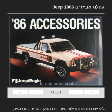
קטלוג אביזרים Jeep 1986
»
›
‹
«
1
של
19
ג'יפ ייצרו דגמים וחבילות מיוחדות במהלך השנים כמו רנגייד,