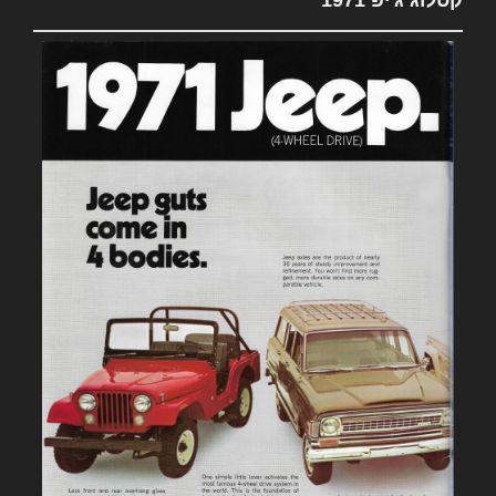
קטלוג ג'יפ 1971