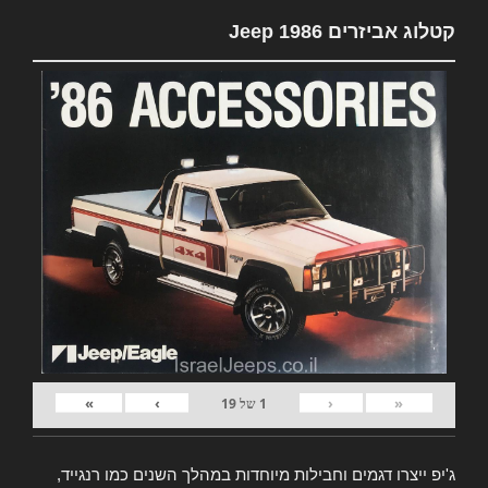
קטלוג אביזרים Jeep 1986
»
›
‹
«
1
של
19
ג'יפ ייצרו דגמים וחבילות מיוחדות במהלך השנים כמו רנגייד,