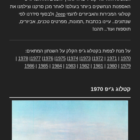
האספנות הנחשקים ביותר בעולם! לאחר מכן סרקנו וצילמנו את
קטלוגי המכירות והאביזרים לדגמי
Jeep
ולבסוף סידרנו לפי
שנתונים.. עיינו בכתבות ,תמונות, מפרטים טכנים, אביזרים,
תוספות ועוד.. תהנו!
על מנת לצפות בקטלוג ג'יפ הקלק על השנתון המתאים:
|
1978
|
1977
|
1976
|
1975
|
1974
|
1973
|
1972
|
1971
|
1970
1986
|
1985
|
1984
|
1983
|
1982
|
1981
|
1980
|
1979
קטלוג ג'יפ 1970