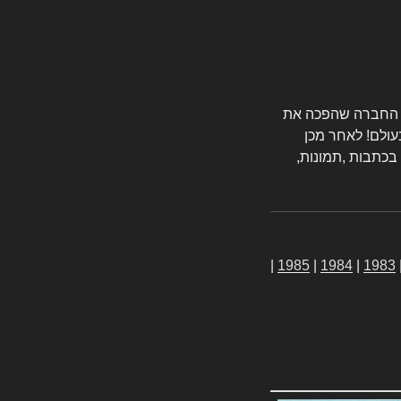
טורס החברה שהפכה את
עולם! לאחר מכן
 בכתבות ,תמונות,
|
1985
|
1984
|
1983