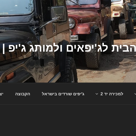
למכירה יד 2
ג'יפים שורדים בישראל
הקבוצה
יצ