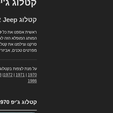
קטלוג ג'י
קטלוג Jeep אספנות
ראשית אספנו את כל
ק
המותג המופלא הזה לאי
סרקנו וצילמנו את קטלו
מפרטים טכנים, אביזרים
על מנת לצפות בקטלוג 
3
|
1972
|
1971
|
1970
1986
קטלוג ג'יפ 1970