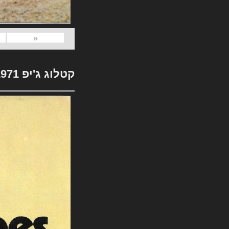
«
קטלוג ג'יפ 1971