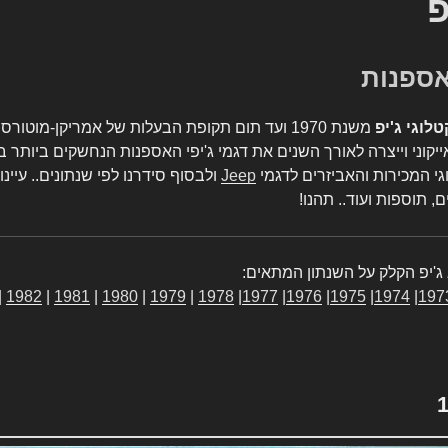
פ
טלוגי ג'יפ
משנת 1970 ועד תום תקופת הבעלות של אמריקן-מו
יקוני וייצרה לאורך השנים את דגמי ג'יפי האספנות הנחשקים ביותר ב
גי המכירות והאביזרים לדגמי
Jeep
ולבסוף סידרנו לפי שנתונים.. עיינו
, תוספות ועוד.. תהנו!
ג'יפ הקלק על השנתון המתאים:
|
1982
|
1981
|
1980
|
1979
|
1978
|
1977
|
1976
|
1975
|
1974
|
197