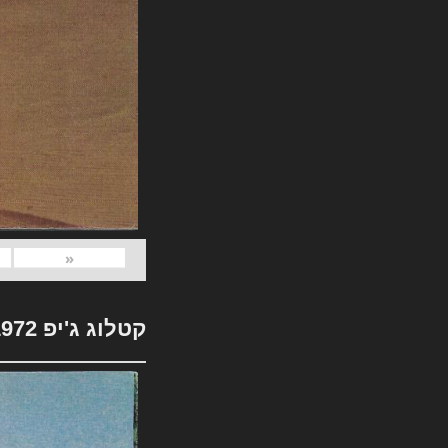
«
קטלוג ג'יפ 1972