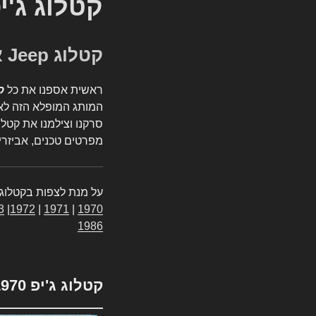
קטלוג ג'י
קטלוג Jeep אספנות
ראשית אספנו את כל
ק
המותג המופלא הזה לאי
סרקנו וצילמנו את קטלו
מפרטים טכנים, אביזרים
על מנת לצפות בקטלוג 
3
|
1972
|
1971
|
1970
1986
קטלוג ג'יפ 1970