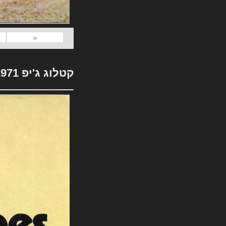
«
קטלוג ג'יפ 1971