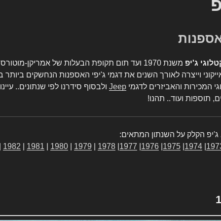
פ
טלוגי ג'יפ
משנת 1970 ועד תום תקופת הבעלות של אמריקן-מו
יקוני וייצרה לאורך השנים את דגמי ג'יפי האספנות הנחשקים ביותר ב
גי המכירות והאביזרים לדגמי
Jeep
ולבסוף סידרנו לפי שנתונים.. עיינו
, תוספות ועוד.. תהנו!
ג'יפ הקלק על השנתון המתאים:
|
1982
|
1981
|
1980
|
1979
|
1978
|
1977
|
1976
|
1975
|
1974
|
197