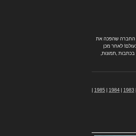
טורס החברה שהפכה את
עולם! לאחר מכן
 בכתבות ,תמונות,
|
1985
|
1984
|
1983