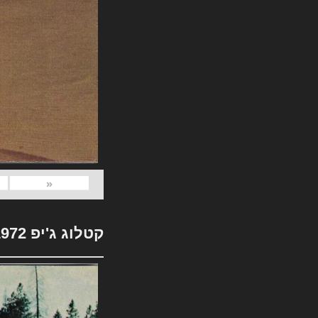
«
קטלוג ג'יפ 1972