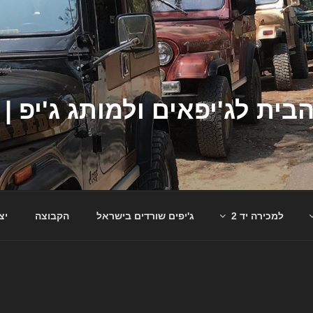
למכירה יד 2
ג'יפים שורדים בישראל
הקבוצה
יצ