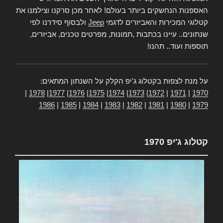
האספנות הנחשקים ביותר בעולם! לאחר מכן סרקנו וצילמנו את
קטלוגי המכירות והאביזרים לדגמי
Jeep
ולבסוף סידרנו לפי
שנתונים.. עיינו בכתבות ,תמונות, מפרטים טכנים, אביזרים,
תוספות ועוד.. תהנו!
על מנת לצפות בקטלוג ג'יפ הקלק על השנתון המתאים:
|
1978
|
1977
|
1976
|
1975
|
1974
|
1973
|
1972
|
1971
|
1970
1986
|
1985
|
1984
|
1983
|
1982
|
1981
|
1980
|
1979
קטלוג ג'יפ 1970