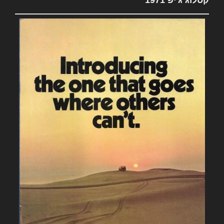
קטלוג ג'יפ 1971