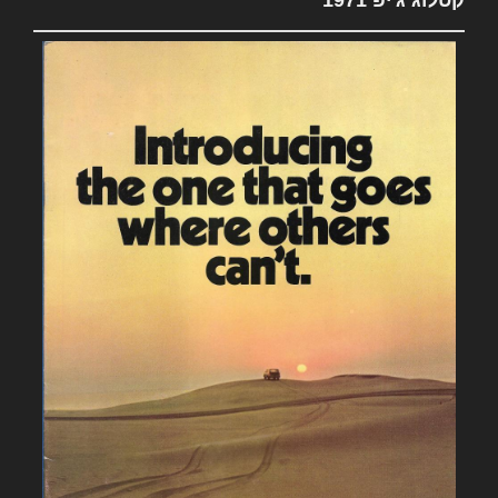
קטלוג ג'יפ 1971