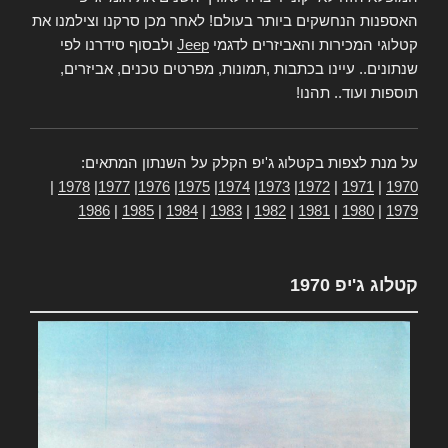
האספנות הנחשקים ביותר בעולם! לאחר מכן סרקנו וצילמנו את
קטלוגי המכירות והאביזרים לדגמי
Jeep
ולבסוף סידרנו לפי
שנתונים.. עיינו בכתבות ,תמונות, מפרטים טכנים, אביזרים,
תוספות ועוד.. תהנו!
על מנת לצפות בקטלוג ג'יפ הקלק על השנתון המתאים:
|
1978
|
1977
|
1976
|
1975
|
1974
|
1973
|
1972
|
1971
|
1970
1986
|
1985
|
1984
|
1983
|
1982
|
1981
|
1980
|
1979
קטלוג ג'יפ 1970