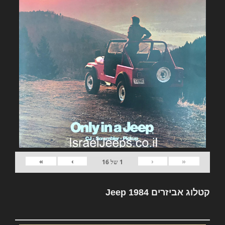
»
›
‹
«
1
של
16
קטלוג אביזרים Jeep 1984