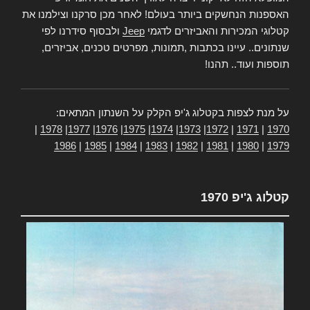
האספנות הנחשקים ביותר בעולם! לאחר מכן סרקנו וצילמנו את
קטלוגי המכירות והאביזרים לדגמי
Jeep
ולבסוף סידרנו לפי
שנתונים.. עיינו בכתבות ,תמונות, מפרטים טכנים, אביזרים,
תוספות ועוד.. תהנו!
על מנת לצפות בקטלוג ג'יפ הקלק על השנתון המתאים:
|
1978
|
1977
|
1976
|
1975
|
1974
|
1973
|
1972
|
1971
|
1970
1986
|
1985
|
1984
|
1983
|
1982
|
1981
|
1980
|
1979
קטלוג ג'יפ 1970