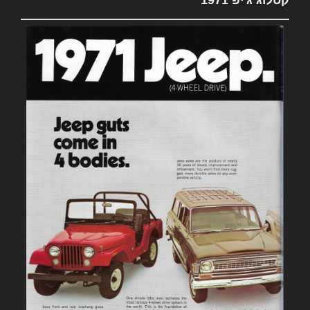
קטלוג ג'יפ 1971