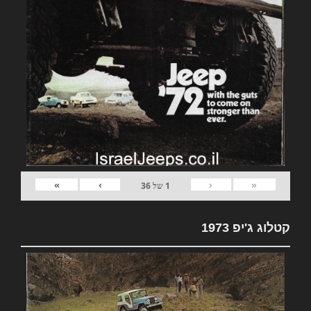
»
›
‹
«
1
של
36
קטלוג ג'יפ 1973