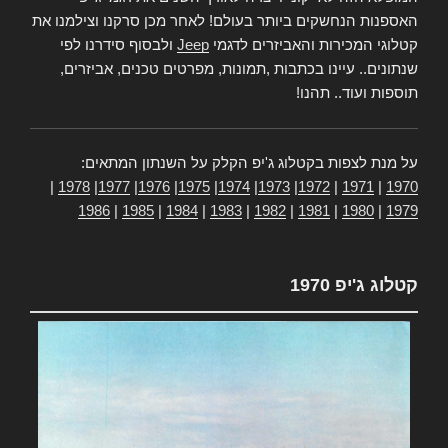
האספנות הנחשקים ביותר בעולם! לאחר מכן סרקנו וצילמנו את
קטלוגי המכירות והאביזרים לדגמי
Jeep
ולבסוף סידרנו לפי
שנתונים.. עיינו בכתבות ,תמונות, מפרטים טכנים, אביזרים,
תוספות ועוד.. תהנו!
על מנת לצפות בקטלוג ג'יפ הקלק על השנתון המתאים:
|
1978
|
1977
|
1976
|
1975
|
1974
|
1973
|
1972
|
1971
|
1970
1986
|
1985
|
1984
|
1983
|
1982
|
1981
|
1980
|
1979
קטלוג ג'יפ 1970