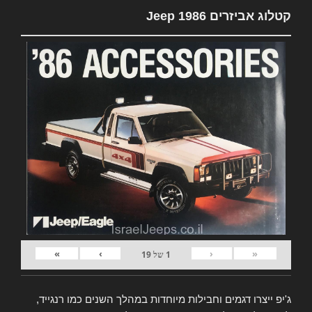
קטלוג אביזרים Jeep 1986
»
›
‹
«
1
של
19
ג'יפ ייצרו דגמים וחבילות מיוחדות במהלך השנים כמו רנגייד,