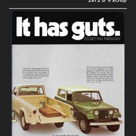
קטלוג ג'יפ 1971