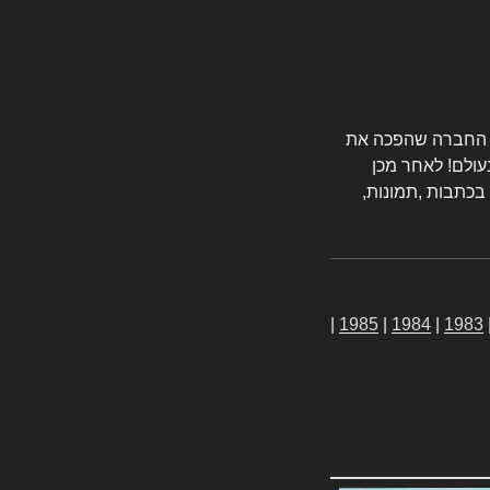
טורס החברה שהפכה את
עולם! לאחר מכן
 בכתבות ,תמונות,
|
1985
|
1984
|
1983