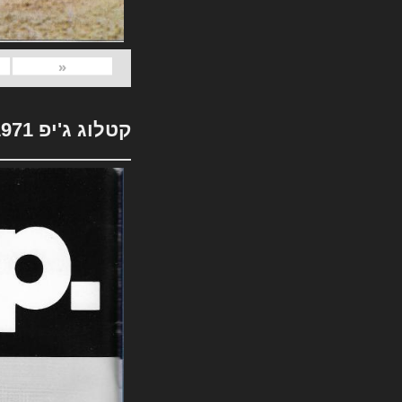
«
קטלוג ג'יפ 1971