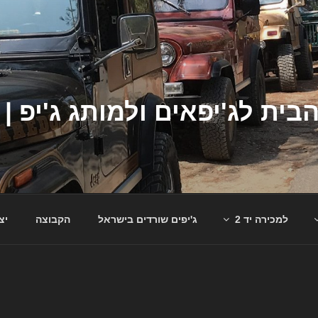
למכירה יד 2
ג'יפים שורדים בישראל
הקבוצה
יצ