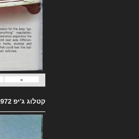
«
קטלוג ג'יפ 1972