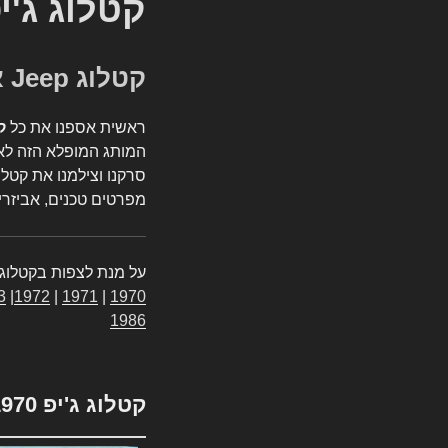
קטלוג ג'י
קטלוג Jeep אספנות
ראשית אספנו את כל
ק
המותג המופלא הזה לאי
סרקנו וצילמנו את קטלו
מפרטים טכנים, אביזרים
על מנת לצפות בקטלוג 
3
|
1972
|
1971
|
1970
1986
קטלוג ג'יפ 1970