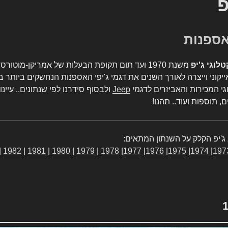
פ
טלוגי ג'יפ
משנת 1970 ועד תום תקופת הבעלות של אמריקן-מו
יקוני וייצרה לאורך השנים את דגמי ג'יפי האספנות הנחשקים ביותר ב
גי המכירות והאביזרים לדגמי
Jeep
ולבסוף סידרנו לפי שנתונים.. עיינו
, תוספות ועוד.. תהנו!
ג'יפ הקלק על השנתון המתאים:
|
1982
|
1981
|
1980
|
1979
|
1978
|
1977
|
1976
|
1975
|
1974
|
197