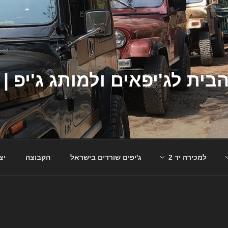
למכירה יד 2
ג'יפים שורדים בישראל
הקבוצה
יצ