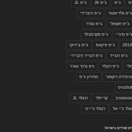
ס
ג'יפ
ג'יפ JK
ג'יפ JL
'יפ גלדיאטור
ג'יפ היברידי
ג'יפ חשמלי
ג'יפ טנדר
'יפ סיג'יי
ג'יפ סקרמבלר
ג'יפ פיקאפ
ג'יפ צ'ירוקי
ג'יפ רנגייד
ג'יפ רנגייד היברידי
לי
ג'יפ רנגלר
גיפ גרנד וגוניר
ינדרה-רוקסור
מחירון ג'יפ
טלנטיס
וטומוטיב
קרייזלר
רנגלר JL
גלר ג'יי אל
רנגלר ג'יי טי
פים שורדים בישראל