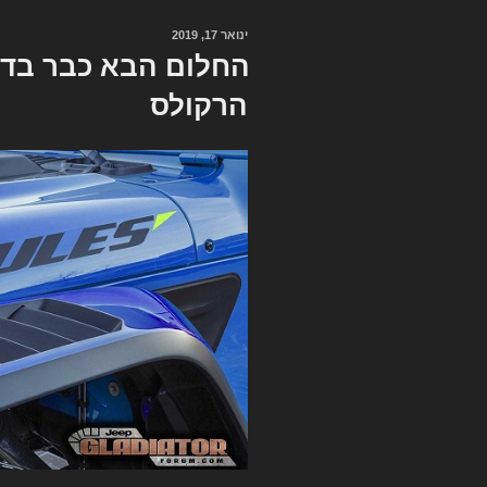
ינואר 17, 2019
פורסם
ב
החלום הבא כבר בדרך
הרקולס