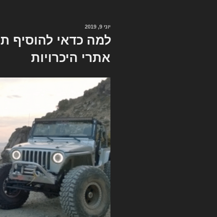
יוני 9, 2019
פורסם
ב
למה כדאי להוסיף תמ
אתרי היכרויות