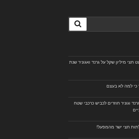
חיפוש
חצי מיליון שקל על גרנד ואגוניר שנת
ר כי למה לא בעצם
וגרנד וגוניר חוזרים לכביש כרכבי שטח
יים
לתות חצי ישר מהמפעל!