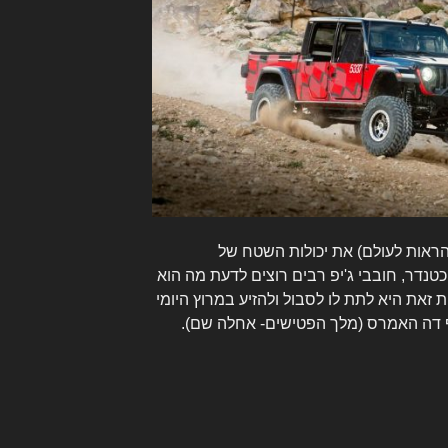
להראות לעולם) את יכולות השטח של
כטנדר, חובבי ג'יפ רבים רוצים לדעת מה הוא
זאת היא לתת לו לסבול ולהזיע במרוץ היומי
ף דה האמרס (מלך הפטישים- אחלה שם).