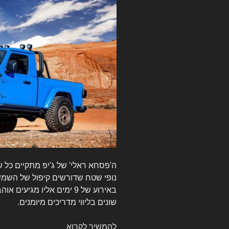
ה'פסחא ראלי' של ג'יפ מתקיים כל 
נופי שטח שדורשים קיפול של השמש
שונים בליווי מדריכים מיומנים.
להמשיך לקרוא
כל