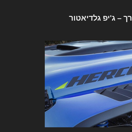
 – ג'יפ גלדיאטור