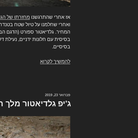
אז אחרי שהתרגשנו
מחזרתו של הגל
ואחרי שחלמנו על טיול שטח בטנדר 
בסיסיים.
להמשיך לקרוא
ג'יפ
גלדיאטור-
המחירון
פורסם
פברואר 23, 2019
ב
ג'יפ גלדיאטור מלך 