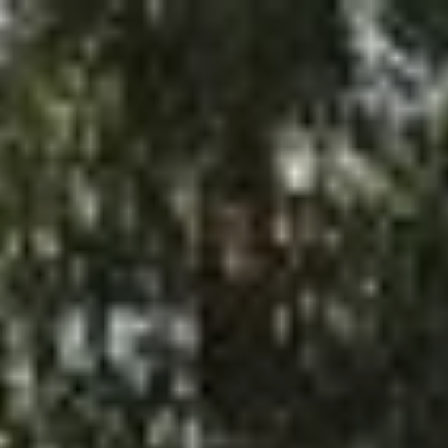
דילוג
לתוכן