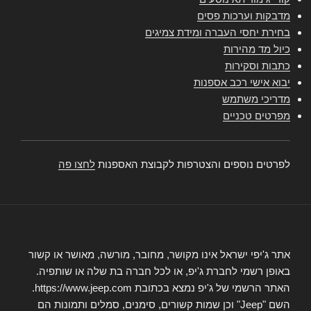
מדבקות וערכות פסים
בחירת יחסי העברה ומידת צמיגים
כיול מד מהירות
כתבות וסקירות
יבוא אישי רכב אספנות
מדריכי משתמש
מפרטים טכניים
לפרטים נוספים והצטרפות לקבוצת האספנות
לחצו פה
אתר ג'יפי ישראל אינו מקושר, מחובר, מורשה, מאושר או קשור
באופן רשמי לחברת ג'יפ, או לכל חברה בת שלה או שותפיה.
האתר הרשמי של ג'יפ נמצא בכתובת https://www.jeep.com.
השם "Jeep" וכן שמות קשורים, סימנים, סמלים ותמונות הם