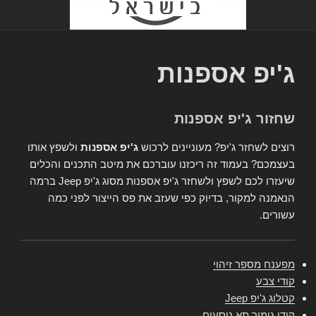
ג'יפ אספנות
שחזור ג'יפ אספנות
רוצים לשחזר ג'יפ? מעוניינים לרכוש
ג'יפ אספנות
ולשפץ אותו
בעצמכם? בעמוד זה ריכזנו עוברכם את מיטב התכנים והכלים
שיעזרו לכם לשפץ ולשחזר ג'יפ אספנות מסוג ג'יפ Jeep ברמה
הנאמנה למקור, בדיוק כפי שעזב את פס הייצור לפני כמה
עשורים.
מפענח מספר זיהוי
קודי צבע
קטלוג ג'יפ Jeep
קודי גימור תא נוסעים