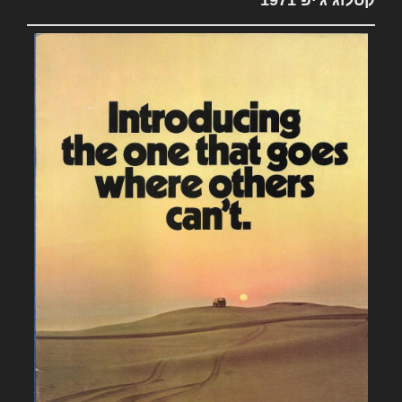
קטלוג ג'יפ 1971