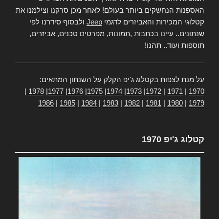
האספנות הנחשקים ביותר בעולם! לאחר מכן סרקנו וצילמנו את
קטלוגי המכירות והאביזרים לדגמי
Jeep
ולבסוף סידרנו לפי
שנתונים.. עיינו בכתבות ,תמונות, מפרטים טכנים, אביזרים,
תוספות ועוד.. תהנו!
על מנת לצפות בקטלוג ג'יפ הקלק על השנתון המתאים:
|
1978
|
1977
|
1976
|
1975
|
1974
|
1973
|
1972
|
1971
|
1970
1986
|
1985
|
1984
|
1983
|
1982
|
1981
|
1980
|
1979
קטלוג ג'יפ 1970