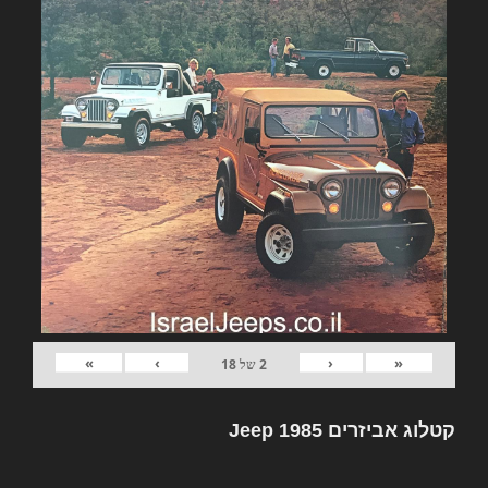
»
›
‹
«
2
של
18
קטלוג אביזרים Jeep 1985