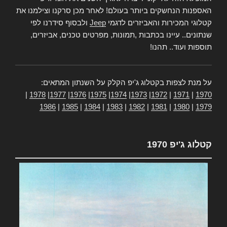
האספנות הנחשקים ביותר בעולם! לאחר מכן סרקנו וצילמנו את
קטלוגי המכירות והאביזרים לדגמי
Jeep
ולבסוף סידרנו לפי
שנתונים.. עיינו בכתבות ,תמונות, מפרטים טכנים, אביזרים,
תוספות ועוד.. תהנו!
על מנת לצפות בקטלוג ג'יפ הקלק על השנתון המתאים:
|
1978
|
1977
|
1976
|
1975
|
1974
|
1973
|
1972
|
1971
|
1970
1986
|
1985
|
1984
|
1983
|
1982
|
1981
|
1980
|
1979
קטלוג ג'יפ 1970