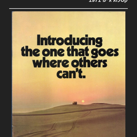
קטלוג ג'יפ 1971