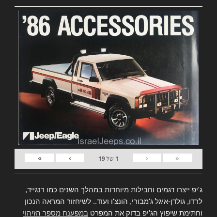
»
›
‹
«
1
של
19
ג'יפ ייצרו דגמים וחבילות מיוחדות במהלך השנים כמו רנגייד,
לרדו, גולדן-איגל ג'מבורי, הונצ'ו ועוד.. לשיחזור המראה הנכון
וחתימת שיפוץ הג'יפ בדוק את המפרט
במפענח מספר הזיהוי