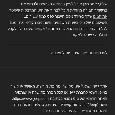
שלנו,לאחר מכן תוכל לעיין
בקטלוג הצבעים
ולבסוף אם
ברשותך חבילה מיוחדת תוכל לבחור את
קיט המדבקות שעיטר
את הג'יפ
שלך כשירד מפס הייצור לפני כמה עשורים..
השילובים של ג'יפ בשנות השבעים והשמונים הקדימו את זמנם
לכל הדעות וכיום הם מבוקשים מתמיד! מקווים שעזרנו לך לקבל
החלטה לשחזר למקור.
לפרטים נוספים והצטרפות
לחצו פה
אתר ג'יפי ישראל אינו מקושר, מחובר, מורשה, מאושר או קשור
באופן רשמי לחברת ג'יפ, או לכל חברה בת שלה או שותפיה.
האתר הרשמי של ג'יפ נמצא בכתובת https://www.jeep.com.
השם "Jeep" וכן שמות קשורים, סימנים, סמלים ותמונות הם
סימנים מסחריים רשומים של חברת ג'יפ.