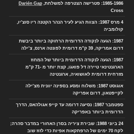
1985-1986: פטרישה הצטרפה למשלחת,
Darién Gap
Cross
4 מרס 1987: הצוות הגיע לעיר הנהר הקטנה ריו סוצ'יו,
קולומביה
1987: הגעה לנקודה הדרומית הרחוקה ביותר ביבשת
דרום אמריקה, 39 ק"מ דרומית לפונטה ארנס, צ'ילה
1987: הגעה לנקודה הדרומית ביותר של המחוז
הארגנטינאי טיירה דל פואגו, קצת יותר מ -71 ק"מ
מזרחית דרומית לאושואיה, ארגנטינה
אוגוסט 1987: משלוח ומסע בספינה יוונית מצ'ילה
לקייפטאון, דרום אפריקה
ספטמבר 1987: נסיעה דרומה עד קייפ אגולהאס, הדרך
הדרומית ביותר באפריקה
24 ביוני 1988: שבירת ציריה בסרן האחורי במדבר סהרה;
לקח 70 ימים של הרפתקאות אפיות כדי לזוז שוב