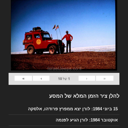
»
›
‹
«
1
של
10
להלן ציר הזמן המלא של המסע
15 ביוני 1984: לורן יצא ממפרץ פרודהו, אלסקה
אוקטובר 1984: לורן הגיע לפנמה