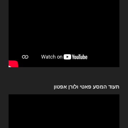
תעוד המסע פאטי ולורן אפטון