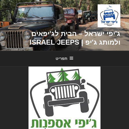
דילוג
לתוכן
ג'יפי ישראל – הבית לג'יפאים
ולמותג ג'יפ | ISRAEL JEEPS
תפריט