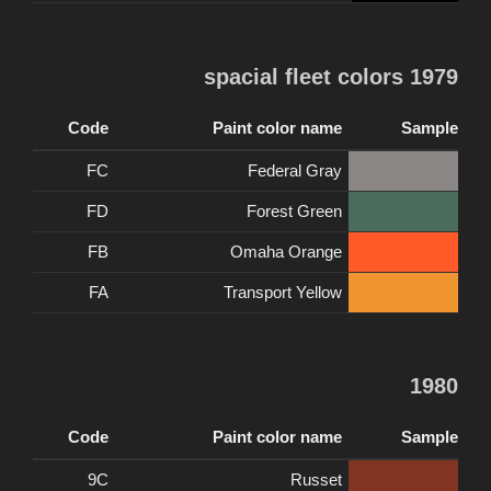
1979 spacial fleet colors
Code
Paint color name
Sample
FC
Federal Gray
FD
Forest Green
FB
Omaha Orange
FA
Transport Yellow
1980
Code
Paint color name
Sample
9C
Russet