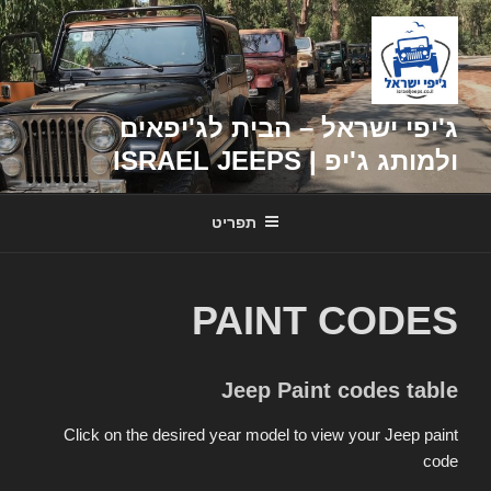
דילוג
לתוכן
ג'יפי ישראל – הבית לג'יפאים
ולמותג ג'יפ | ISRAEL JEEPS
תפריט
PAINT CODES
Jeep Paint codes table
Click on the desired year model to view your Jeep paint
code