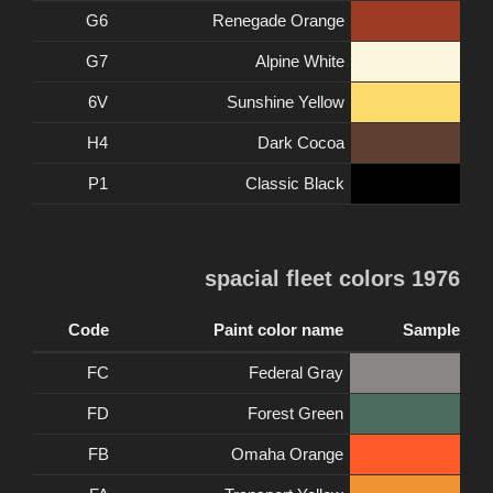
G6
Renegade Orange
G7
Alpine White
6V
Sunshine Yellow
H4
Dark Cocoa
P1
Classic Black
1976 spacial fleet colors
Code
Paint color name
Sample
FC
Federal Gray
FD
Forest Green
FB
Omaha Orange