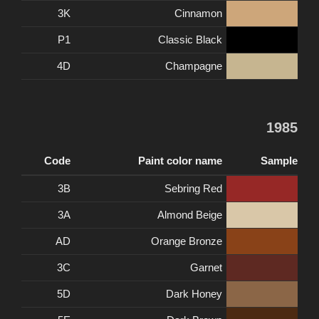
3K
Cinnamon
P1
Classic Black
4D
Champagne
1985
Code
Paint color name
Sample
3B
Sebring Red
3A
Almond Beige
AD
Orange Bronze
3C
Garnet
5D
Dark Honey