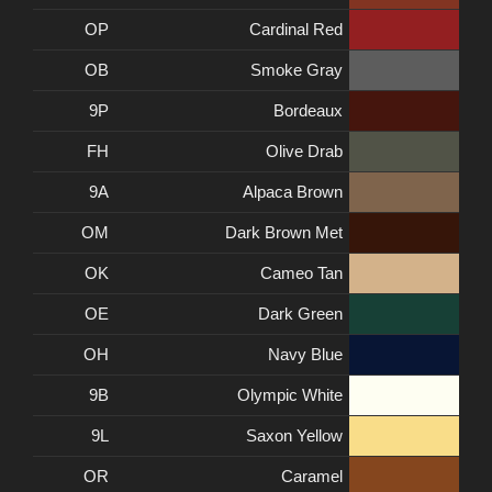
OP
Cardinal Red
OB
Smoke Gray
9P
Bordeaux
FH
Olive Drab
9A
Alpaca Brown
OM
Dark Brown Met
OK
Cameo Tan
OE
Dark Green
OH
Navy Blue
9B
Olympic White
9L
Saxon Yellow
OR
Caramel