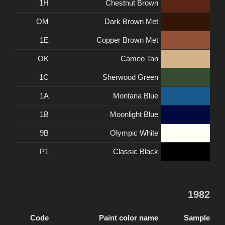
1H
Chestnut Brown
OM
Dark Brown Met
1E
Copper Brown Met
OK
Cameo Tan
1C
Sherwood Green
1A
Montana Blue
1B
Moonlight Blue
9B
Olympic White
P1
Classic Black
1982
Code
Paint color name
Sample