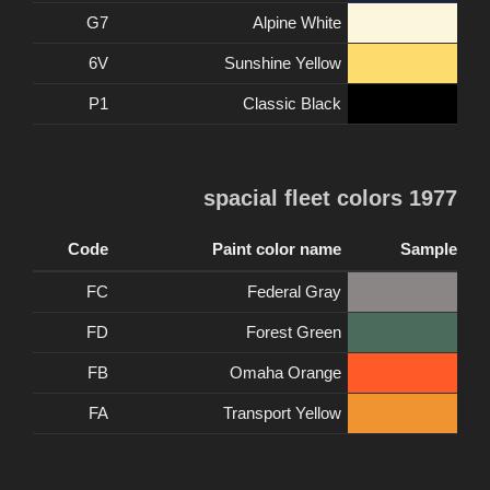
G7
Alpine White
6V
Sunshine Yellow
P1
Classic Black
1977 spacial fleet colors
Code
Paint color name
Sample
FC
Federal Gray
FD
Forest Green
FB
Omaha Orange
FA
Transport Yellow