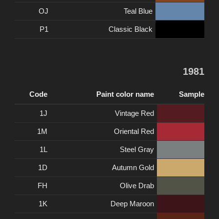
OJ
Teal Blue
P1
Classic Black
1981
Code
Paint color name
Sample
1J
Vintage Red
1M
Oriental Red
1L
Steel Gray
1D
Autumn Gold
FH
Olive Drab
1K
Deep Maroon