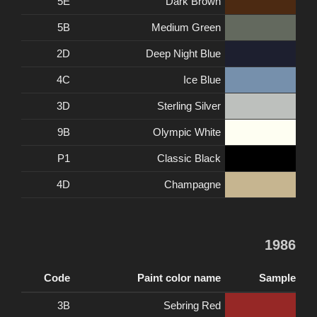
5E
Dark Brown
5B
Medium Green
2D
Deep Night Blue
4C
Ice Blue
3D
Sterling Silver
9B
Olympic White
P1
Classic Black
4D
Champagne
1986
Code
Paint color name
Sample
3B
Sebring Red