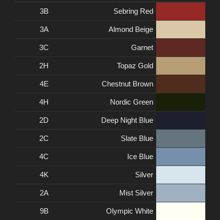
3B
Sebring Red
3A
Almond Beige
3C
Garnet
2H
Topaz Gold
4E
Chestnut Brown
4H
Nordic Green
2D
Deep Night Blue
2C
Slate Blue
4C
Ice Blue
4K
Silver
2A
Mist Silver
9B
Olympic White