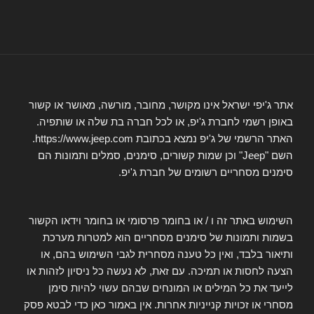
אתר ג'יפי ישראל אינו מקושר, מחובר, מורשה, מאושר או קשור
באופן רשמי לחברת ג'יפ, או לכל חברה בת שלה או שותפיה.
האתר הרשמי של ג'יפ נמצא בכתובת https://www.jeep.com.
השם "Jeep" וכן שמות קשורים, סימנים, סמלים ותמונות הם
סימנים מסחריים רשומים של חברת ג'יפ.
השימוש באתר זה ו / או בחומר פרסומי או בחומר וידאו הקשור
בשמות ותמונות של סימנים מסחריים הוא למטרות מערכת
ותיאור בלבד, ואין כל טענה מסחרית לגבי השימוש בהם, או
הצעה לחסות או תמיכה. עם זאת, לא נעשה כל ניסיון לזהות או
לייעד את כל המילים או המונחים שבהם עשוי להיות סימן
מסחרי או זכויות קנייניות אחרות. אין באמור כאן כדי לבטא פסק