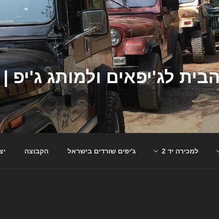
למכירה יד 2
ג'יפים שורדים בישראל
הקבוצה
יצ