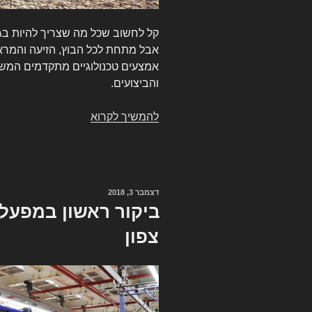
קל לחשוב שכל מה שצריך להיות בג'
אבל מתחת לכל הבוץ, הזיעה והמראה 
אמצעים טכנולוגיים מתקדמים המשד
והביצועים.
להמשיך לקרוא
חמישה
שדרוגים
טכנולוגיים
של
ג'יפ
פורסם
דצמבר 3, 2018
שצריך
ב
ביקור ראשון במפעל 
להכיר
צפון