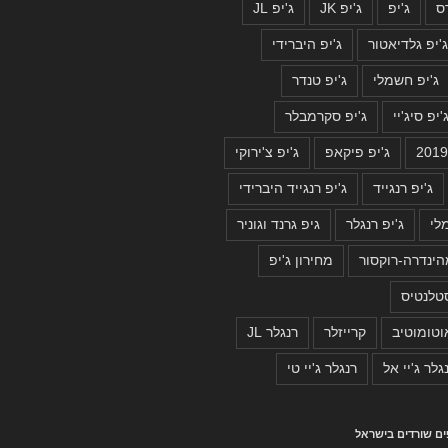
ס
ג'יפ
ג'יפ JK
ג'יפ JL
'יפ גלדיאטור
ג'יפ היברידי
ג'יפ חשמלי
ג'יפ טנדר
'יפ סיג'יי
ג'יפ סקרמבלר
ג'יפ פיקאפ
ג'יפ צ'ירוקי
ג'יפ רנגייד
ג'יפ רנגייד היברידי
לי
ג'יפ רנגלר
גיפ גרנד וגוניר
ינדרה-רוקסור
מחירון ג'יפ
טלנטיס
וטומוטיב
קרייזלר
רנגלר JL
גלר ג'יי אל
רנגלר ג'יי טי
פים שורדים בישראל