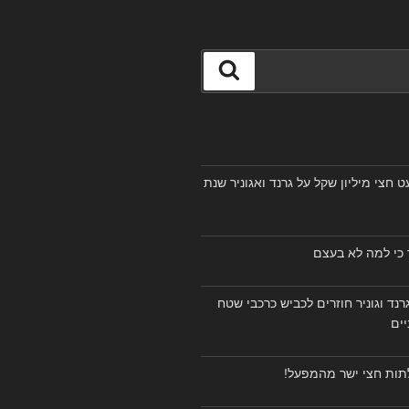
חיפוש
חצי מיליון שקל על גרנד ואגוניר שנת
ר כי למה לא בעצם
וגרנד וגוניר חוזרים לכביש כרכבי שטח
יים
לתות חצי ישר מהמפעל!