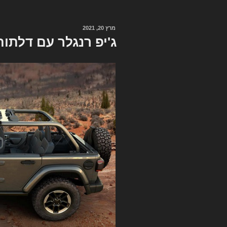
מרץ 20, 2021
פורסם
ב
ג'יפ רנגלר עם דלתו