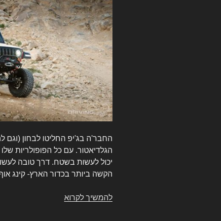
החבר'ה בג'יפ החליטו לבחון (וגם 
הגלדיאטור. עם כל הפופולריות שלו 
יכול לעשות בשטח. דרך טובה לעשות 
הקשה ביותר בכדור הארץ- קינג או
להמשיך לקרוא
ג'יפ
גלדיאטור