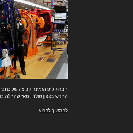
חברת ג'יפ הזמינה קבוצה של כתבי
החדש בצפון טולדו, מאז שהחלה בו הע
להמשיך לקרוא
ביקור
ראשון
במפעל
החדש