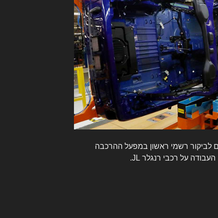
ם לביקור רשמי ראשון במפעל ההרכבה
בודה על רכבי רנגלר JL.