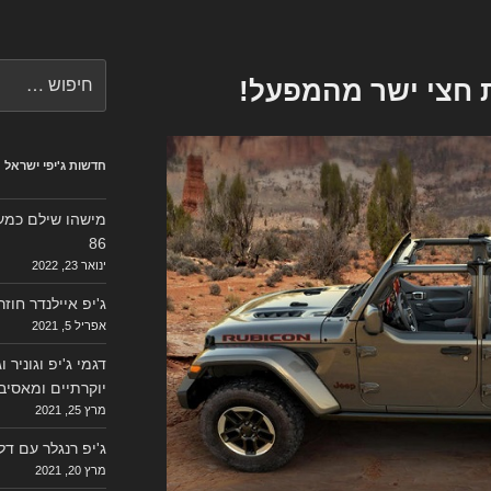
חפש:
ת חצי ישר מהמפעל!
חדשות ג'יפי ישראל
מישהו שילם כמעט 
86
ינואר 23, 2022
ג'יפ איילנדר חוז
אפריל 5, 2021
דגמי ג'יפ וגוניר 
יוקרתיים ומאסיב
מרץ 25, 2021
ג'יפ רנגלר עם ד
מרץ 20, 2021