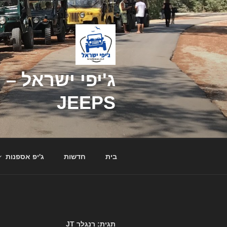
דילוג
לתוכן
JEEPS
בית
חדשות
ג'יפ אספנות
תגית: רנגלר JT