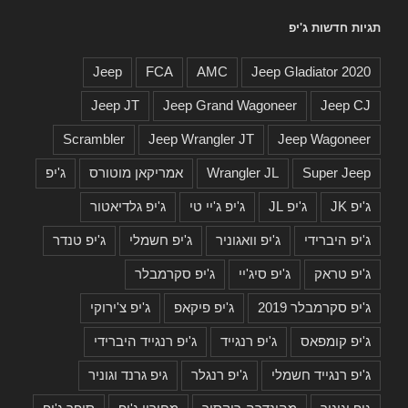
תגיות חדשות ג'יפ
Jeep
FCA
AMC
2020 Jeep Gladiator
Jeep JT
Jeep Grand Wagoneer
Jeep CJ
Scrambler
Jeep Wrangler JT
Jeep Wagoneer
Super Jeep
Wrangler JL
אמריקאן מוטורס
ג'יפ
ג'יפ JK
ג'יפ JL
ג'יפ ג'יי טי
ג'יפ גלדיאטור
ג'יפ היברידי
ג'יפ וואגוניר
ג'יפ חשמלי
ג'יפ טנדר
ג'יפ טראק
ג'יפ סיג'יי
ג'יפ סקרמבלר
ג'יפ סקרמבלר 2019
ג'יפ פיקאפ
ג'יפ צ'ירוקי
ג'יפ קומפאס
ג'יפ רנגייד
ג'יפ רנגייד היברידי
ג'יפ רנגייד חשמלי
ג'יפ רנגלר
גיפ גרנד וגוניר