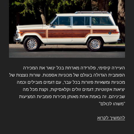
העיירה קיסימי, פלורידה מארחת בכל ינואר את המכירה
הפומבית הגדולה בעולם של מכוניות אספנות. שורות נוצצות של
מכוניות ומשאיות פזורות בכל עבר, עם דגמים מובילים וכמה
יציאות אקזוטיות; דגמים זולים וקלאסיקות, וקצת מכל מה
שביניהם. זה באמת אחת מאותן מכירות פומביות המציעות
"משהו לכולם"
להמשיך לקרוא
מישהו
שילם
כמעט