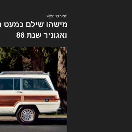
ינואר 23, 2022
פורסם
ב
מישהו שילם כמעט חצ
ואגוניר שנת 86