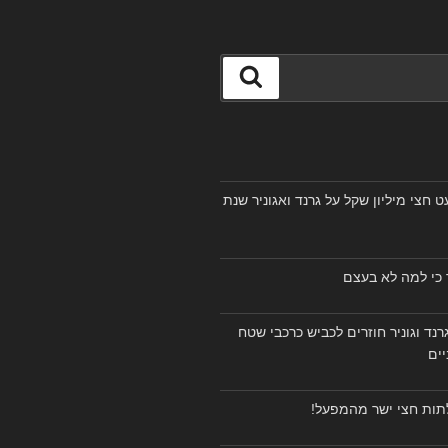
חיפוש
חצי מיליון שקל על גרנד ואגוניר שנת
ר כי למה לא בעצם
וגרנד וגוניר חוזרים לכביש כרכבי שטח
יים
לתות חצי ישר מהמפעל!