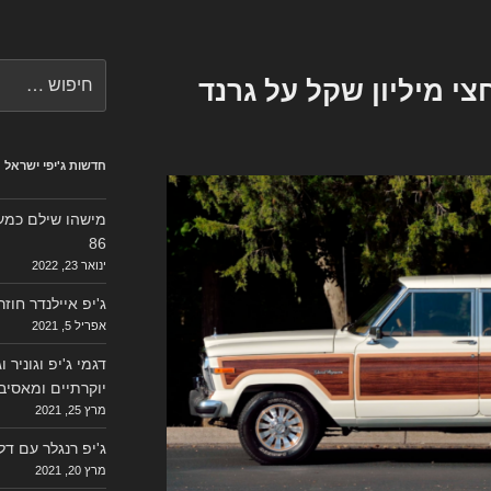
חפש:
י מיליון שקל על גרנד
חדשות ג'יפי ישראל
מישהו שילם כמעט 
86
ינואר 23, 2022
ג'יפ איילנדר חוז
אפריל 5, 2021
דגמי ג'יפ וגוניר 
יוקרתיים ומאסיב
מרץ 25, 2021
ג'יפ רנגלר עם ד
מרץ 20, 2021