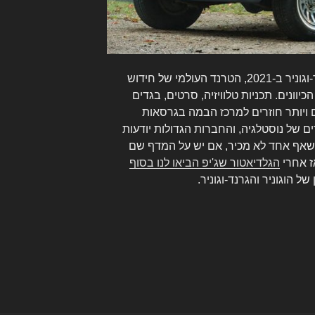
ג'יפ מתכננת החזרה של וגוניר וגרנד-וגוניר ב-2021, הטרנד העולמי של חידוש
יוונים. תכניות טלוויזיה, סרטים, בגדים
ידאו עם שמות 20-30 שנים ויותר חוזרים למרכז הבמה בגרסאות
ם של נוסטלגיה, והחברות הגדולות יודעות
שאף אחד לא מכיר, אם יש על המדף שם
אז אחרי
הגלדיאטור שג'יפ הביאו לנו בסוף
של הוגוניר והגרנד-וגוניר.