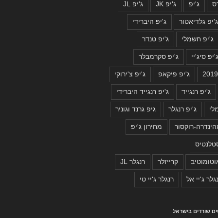
ס
ג'יפ
ג'יפ JK
ג'יפ JL
'יפ גלדיאטור
ג'יפ היברידי
ג'יפ חשמלי
ג'יפ טנדר
'יפ סיג'יי
ג'יפ סקרמבלר
ג'יפ פיקאפ
ג'יפ צ'ירוקי
ג'יפ רנגייד
ג'יפ רנגייד היברידי
לי
ג'יפ רנגלר
גיפ גרנד וגוניר
ינדרה-רוקסור
מחירון ג'יפ
טלנטיס
וטומוטיב
קרייזלר
רנגלר JL
גלר ג'יי אל
רנגלר ג'יי טי
פים שורדים בישראל