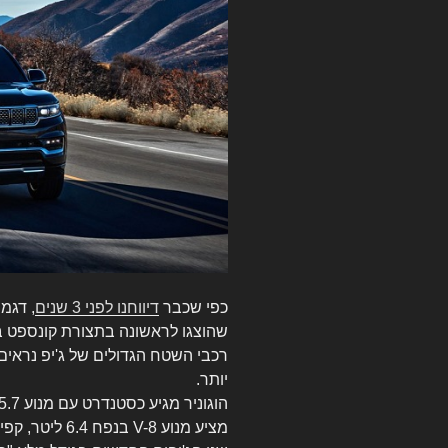
כפי שכבר
דיווחנו לפני 3 שנים
, דגמ
שהוצגו לראשונה בתצורת קונספט ב
רכבי השטח הגדולים של ג'יפ נראים 
יותר.
מציע מנוע V-8 בנפח 6.4 ליטר, קפיצי אוויר וכמובן הנעה 4×4.