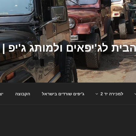
למכירה יד 2
ג'יפים שורדים בישראל
הקבוצה
יצ