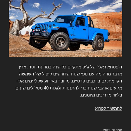
ה'פסחא ראלי' של ג'יפ מתקיים כל שנה במדינת יוטה. ארץ
מדבר מדהימה עם נופי שטח שדורשים קיפול של השמשה
הקדמית גם ברכבים פרטיים. מדובר באירוע של 9 ימים אליו
מגיעים אוהבי שטח כדי להתנסות ולגלות 40 מסלולים שונים
בליווי מדריכים מיומנים.
להמשיך לקרוא
כל
הדגמים
המשוגעים
של
מרץ 31, 2019
פורסם