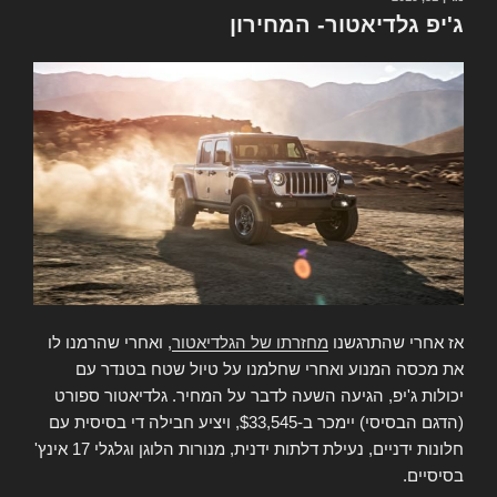
ב
ג'יפ
ג'יפ גלדיאטור- המחירון
ב'פסחא
ראלי'
2019
אז אחרי שהתרגשנו
מחזרתו של הגלדיאטור
, ואחרי שהרמנו לו
את מכסה המנוע ואחרי שחלמנו על טיול שטח בטנדר עם
יכולות ג'יפ, הגיעה השעה לדבר על המחיר. גלדיאטור ספורט
(הדגם הבסיסי) יימכר ב-$33,545, ויציע חבילה די בסיסית עם
חלונות ידניים, נעילת דלתות ידנית, מנורות הלוגן וגלגלי 17 אינץ'
בסיסיים.