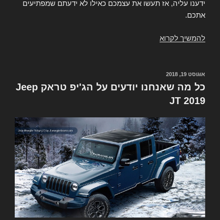
ידענו עליה, אז תעשו את עצמכם כאילו לא ידעתם שמפתיעים
אתכם.
להמשיך לקרוא
יש
לנו
ג'יפ
גלדיאטור!
פורסם
אוגוסט 19, 2018
ב
כל מה שאנחנו יודעים על הג'יפ טראק Jeep
JT 2019