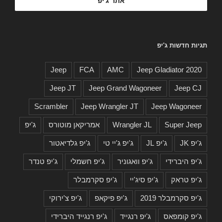
תגיות חדשות ג'יפ
Jeep
FCA
AMC
2020 Jeep Gladiator
Jeep JT
Jeep Grand Wagoneer
Jeep CJ
Scrambler
Jeep Wrangler JT
Jeep Wagoneer
Super Jeep
Wrangler JL
אמריקאן מוטורס
ג'יפ
ג'יפ JK
ג'יפ JL
ג'יפ ג'יי טי
ג'יפ גלדיאטור
ג'יפ היברידי
ג'יפ וואגוניר
ג'יפ חשמלי
ג'יפ טנדר
ג'יפ טראק
ג'יפ סיג'יי
ג'יפ סקרמבלר
ג'יפ סקרמבלר 2019
ג'יפ פיקאפ
ג'יפ צ'ירוקי
ג'יפ קומפאס
ג'יפ רנגייד
ג'יפ רנגייד היברידי