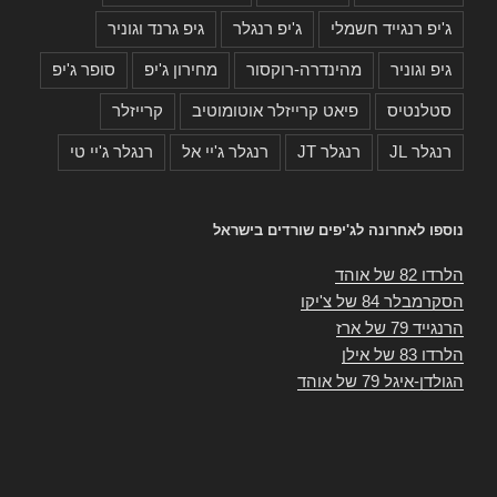
ג'יפ רנגייד חשמלי
ג'יפ רנגלר
גיפ גרנד וגוניר
גיפ וגוניר
מהינדרה-רוקסור
מחירון ג'יפ
סופר ג'יפ
סטלנטיס
פיאט קרייזלר אוטומוטיב
קרייזלר
רנגלר JL
רנגלר JT
רנגלר ג'יי אל
רנגלר ג'יי טי
נוספו לאחרונה לג'יפים שורדים בישראל
הלרדו 82 של אוהד
הסקרמבלר 84 של צ'יקו
הרנגייד 79 של ארז
הלרדו 83 של אילן
הגולדן-איגל 79 של אוהד