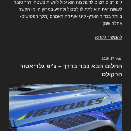
ג'יפ רבים רוצים לדעת מה הוא יכול לעשות בשטח. דרך טובה
לעשות זאת היא לתת לו לסבול ולהזיע במרוץ היומי הקשה
ביותר בכדור הארץ- קינג אוף דה האמרס (מלך הפטישים-
אחלה שם).
להמשיך לקרוא
ג'יפ
גלדיאטור
מלך
הטנדרים
ינואר 17, 2019
פורסם
ב
החלום הבא כבר בדרך – ג'יפ גלדיאטור
הרקולס