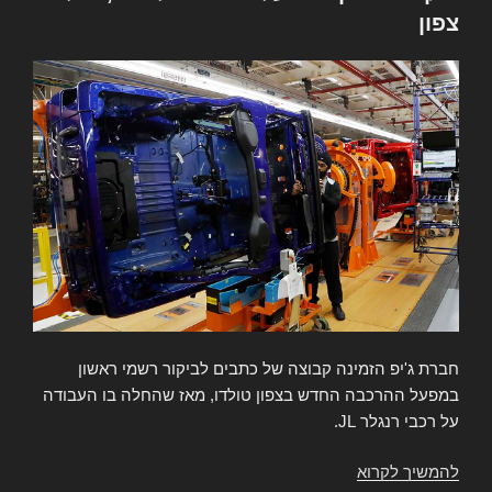
הטנדר
צפון
מבית
ג'יפ
מאז
ומעולם
חברת ג'יפ הזמינה קבוצה של כתבים לביקור רשמי ראשון
במפעל ההרכבה החדש בצפון טולדו, מאז שהחלה בו העבודה
על רכבי רנגלר JL.
להמשיך לקרוא
ביקור