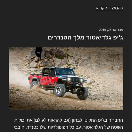
להמשיך לקרוא
ג'יפ
גלדיאטור-
המחירון
פורסם
פברואר 23, 2019
ב
ג'יפ גלדיאטור מלך הטנדרים
החבר'ה בג'יפ החליטו לבחון (וגם להראות לעולם) את יכולות
השטח של הגלדיאטור. עם כל הפופולריות שלו כטנדר, חובבי